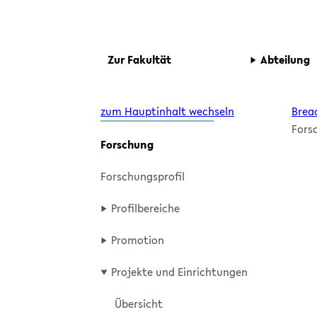
Disable Autoplay
zum Hauptinhalt wechseln
zum Hauptmenü w
Zur Fa­kul­tät
Ab­tei­lung
zum Hauptinhalt wechseln
Brea
For­
For­schung
For­schungs­pro­fil
Ei
Pro­fil­be­rei­che
Pro­mo­ti­on
Pro­jek­te und Ein­rich­tun­gen
Über­sicht