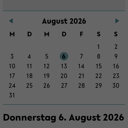
Au­gust 2026
M
D
M
D
F
S
S
1
2
3
4
5
6
7
8
9
10
11
12
13
14
15
16
17
18
19
20
21
22
23
24
25
26
27
28
29
30
31
Don­ners­tag
6
.
Au­gust
2026