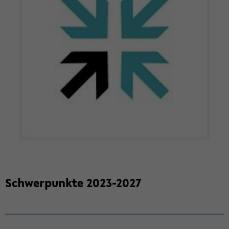
Schwer­punk­te 2023-​2027