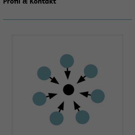
Pro­fil & Kon­takt