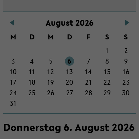
Au­gust 2026
M
D
M
D
F
S
S
1
2
3
4
5
6
7
8
9
10
11
12
13
14
15
16
17
18
19
20
21
22
23
24
25
26
27
28
29
30
31
Don­ners­tag
6
.
Au­gust
2026