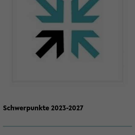
Schwer­punk­te 2023-​2027