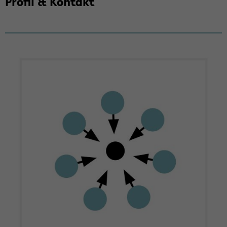
Pro­fil & Kon­takt