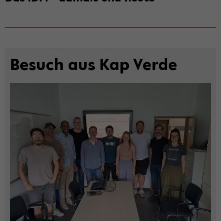
Be­such aus Kap Verde