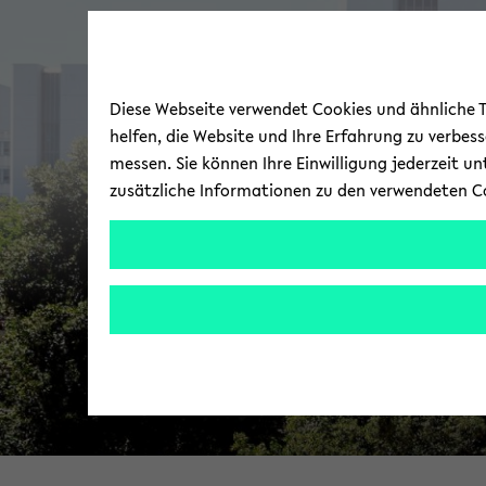
Diese Webseite verwendet Cookies und ähnliche Te
helfen, die Website und Ihre Erfahrung zu verbes
messen. Sie können Ihre Einwilligung jederzeit u
zusätzliche Informationen zu den verwendeten C