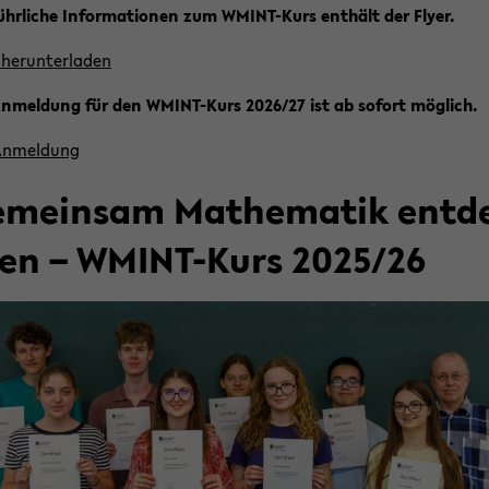
ühr­li­che In­for­ma­tio­nen zum WMINT-​Kurs ent­hält der Flyer.
her­un­ter­la­den
n­mel­dung für den WMINT-​Kurs 2026/27 ist ab so­fort mög­lich.
An­mel­dung
­mein­sam Ma­the­ma­tik ent­d
en – WMINT-​Kurs 2025/26