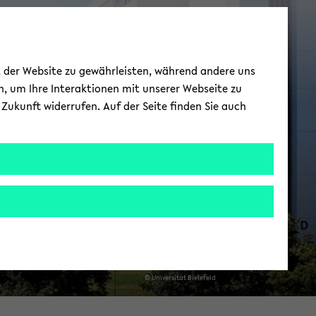
WMINT
ät der Website zu gewährleisten, während andere uns
h, um Ihre Interaktionen mit unserer Webseite zu
Zukunft widerrufen. Auf der Seite finden Sie auch
© Uni­ver­si­tät Bie­le­feld