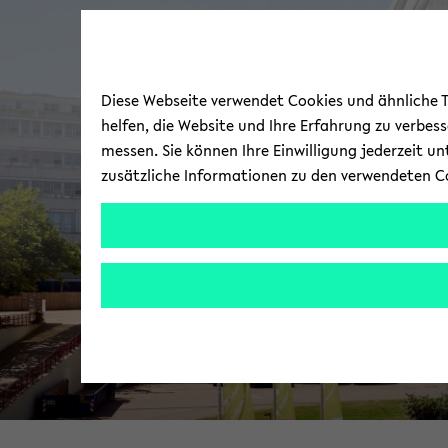
Diese Webseite verwendet Cookies und ähnliche Te
helfen, die Website und Ihre Erfahrung zu verbes
messen. Sie können Ihre Einwilligung jederzeit u
zusätzliche Informationen zu den verwendeten C