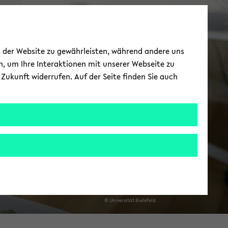
For­schung an der
ät der Website zu gewährleisten, während andere uns
PA­JU­Fam
h, um Ihre Interaktionen mit unserer Webseite zu
Zukunft widerrufen. Auf der Seite finden Sie auch
© Uni­ver­si­tät Bie­le­feld