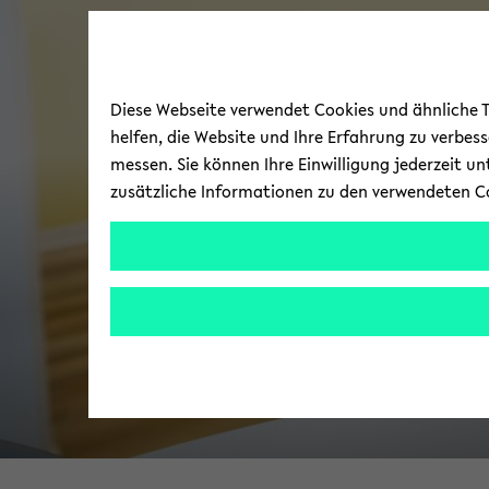
Diese Webseite verwendet Cookies und ähnliche Te
helfen, die Website und Ihre Erfahrung zu verbes
messen. Sie können Ihre Einwilligung jederzeit u
zusätzliche Informationen zu den verwendeten C