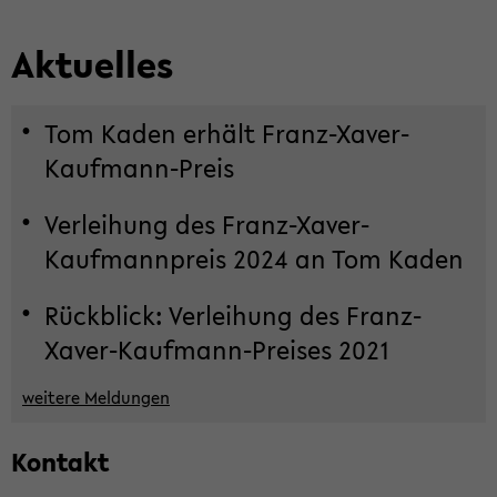
Ak­tu­el­les
Tom Kaden er­hält Franz-​Xaver-
Kaufmann-Preis
Ver­lei­hung des Franz-​Xaver-
Kaufmannpreis 2024 an Tom Kaden
Rück­blick: Ver­lei­hung des Franz-​
Xaver-Kaufmann-Preises 2021
wei­te­re Mel­dun­gen
Kon­takt