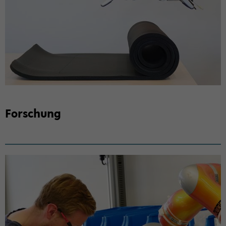
For­schung