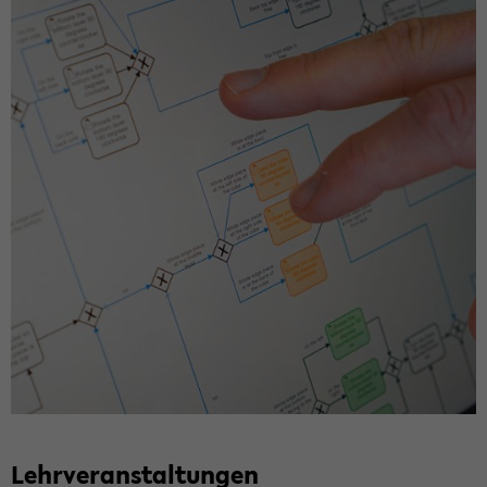
Lehr­ver­an­stal­tun­gen