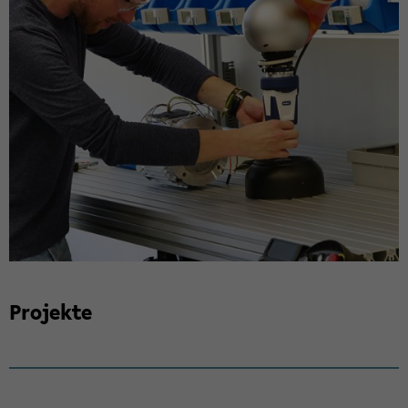
Pro­jek­te