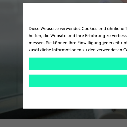
Diese Webseite verwendet Cookies und ähnliche Te
helfen, die Website und Ihre Erfahrung zu verbes
messen. Sie können Ihre Einwilligung jederzeit u
zusätzliche Informationen zu den verwendeten C