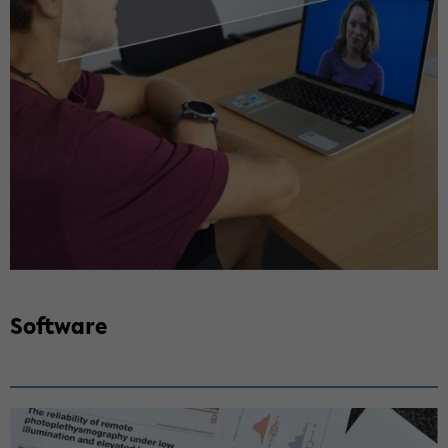
Soft­ware