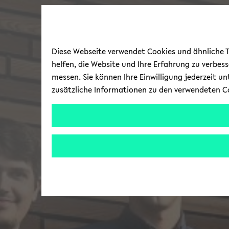
Diese Webseite verwendet Cookies und ähnliche Te
helfen, die Website und Ihre Erfahrung zu verbes
messen. Sie können Ihre Einwilligung jederzeit u
zusätzliche Informationen zu den verwendeten C