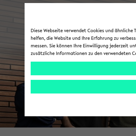
Diese Webseite verwendet Cookies und ähnliche Te
helfen, die Website und Ihre Erfahrung zu verbes
messen. Sie können Ihre Einwilligung jederzeit u
zusätzliche Informationen zu den verwendeten C