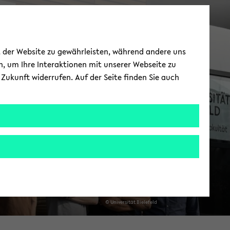
ät der Website zu gewährleisten, während andere uns
h, um Ihre Interaktionen mit unserer Webseite zu
Zukunft widerrufen. Auf der Seite finden Sie auch
© Uni­ver­si­tät Bie­le­feld