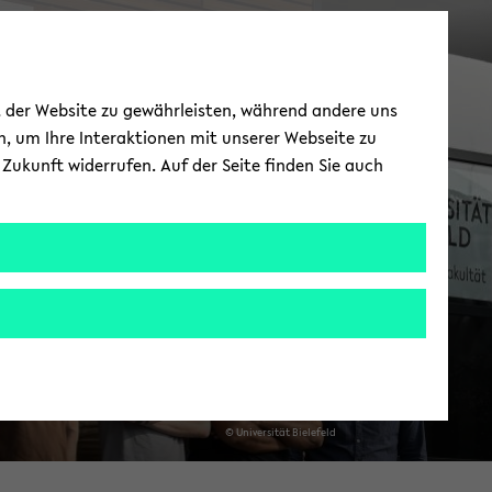
ät der Website zu gewährleisten, während andere uns
h, um Ihre Interaktionen mit unserer Webseite zu
Zukunft widerrufen. Auf der Seite finden Sie auch
© Uni­ver­si­tät Bie­le­feld