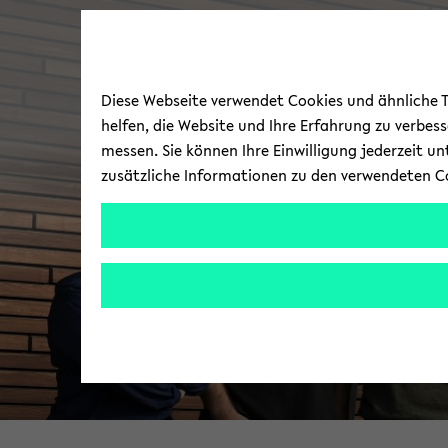
Diese Webseite verwendet Cookies und ähnliche Te
helfen, die Website und Ihre Erfahrung zu verbes
messen. Sie können Ihre Einwilligung jederzeit u
zusätzliche Informationen zu den verwendeten C