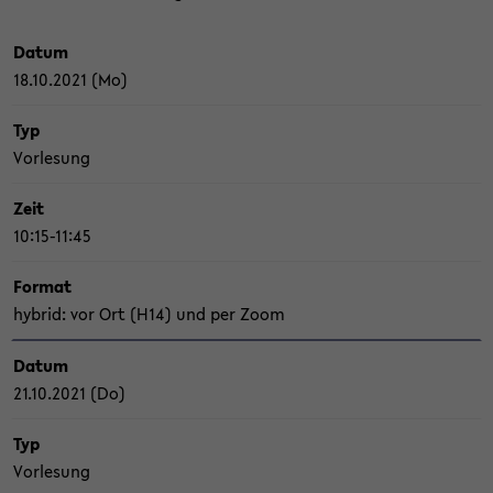
Datum
18.10.2021 (Mo)
Typ
Vor­le­sung
Zeit
10:15-11:45
For­mat
hy­brid: vor Ort (H14) und per Zoom
Datum
21.10.2021 (Do)
Typ
Vor­le­sung