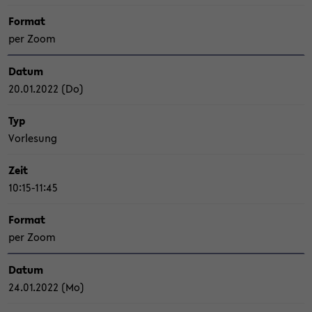
For­mat
per Zoom
Datum
20.01.2022 (Do)
Typ
Vor­le­sung
Zeit
10:15-11:45
For­mat
per Zoom
Datum
24.01.2022 (Mo)