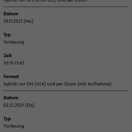
Datum
29.11.2021 (Mo)
Typ
Vor­le­sung
Zeit
10:15-11:45
For­mat
hy­brid: vor Ort (H14) und per Zoom (mit Auf­nah­me)
Datum
02.12.2021 (Do)
Typ
Vor­le­sung