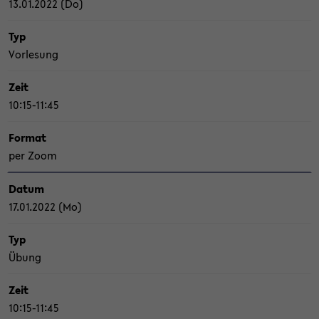
13.01.2022 (Do)
Typ
Vor­le­sung
Zeit
10:15-11:45
For­mat
per Zoom
Datum
17.01.2022 (Mo)
Typ
Übung
Zeit
10:15-11:45