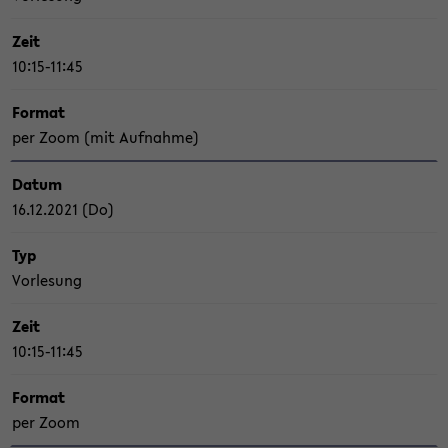
Zeit
10:15-11:45
For­mat
per Zoom (mit Auf­nah­me)
Datum
16.12.2021 (Do)
Typ
Vor­le­sung
Zeit
10:15-11:45
For­mat
per Zoom