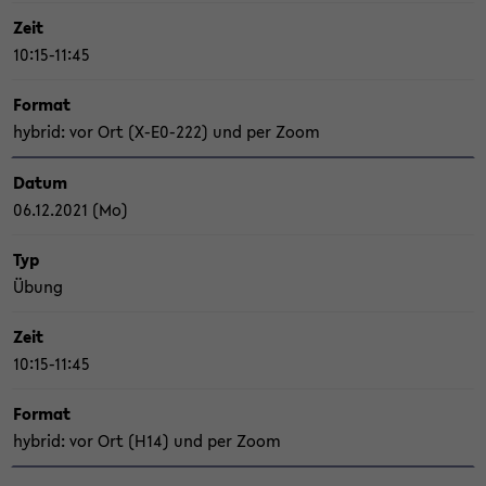
Zeit
10:15-11:45
For­mat
hy­brid: vor Ort (X-​E0-222) und per Zoom
Datum
06.12.2021 (Mo)
Typ
Übung
Zeit
10:15-11:45
For­mat
hy­brid: vor Ort (H14) und per Zoom