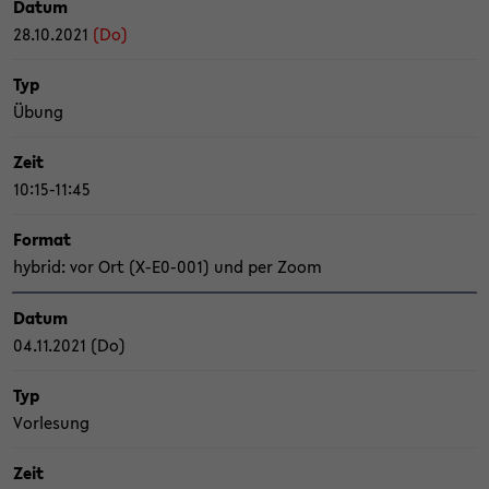
Datum
28.10.2021
(Do)
Typ
Übung
Zeit
10:15-11:45
For­mat
hy­brid: vor Ort (X-​E0-001) und per Zoom
Datum
04.11.2021 (Do)
Typ
Vor­le­sung
Zeit