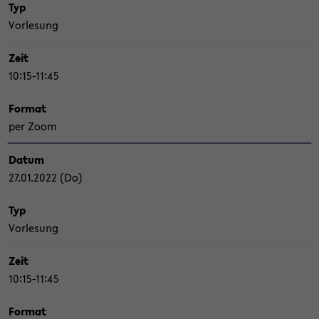
Typ
Vor­le­sung
Zeit
10:15-11:45
For­mat
per Zoom
Datum
27.01.2022 (Do)
Typ
Vor­le­sung
Zeit
10:15-11:45
For­mat