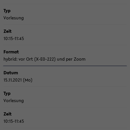
Typ
Vor­le­sung
Zeit
10:15-11:45
For­mat
hy­brid: vor Ort (X-​E0-222) und per Zoom
Datum
15.11.2021 (Mo)
Typ
Vor­le­sung
Zeit
10:15-11:45