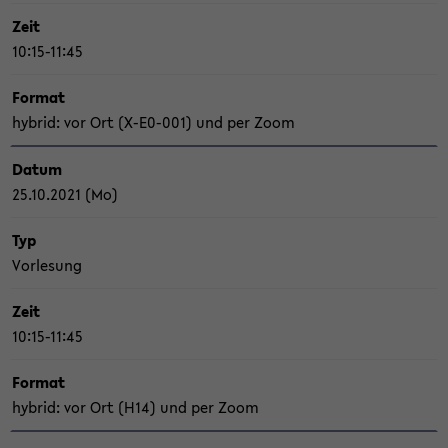
Zeit
10:15-11:45
For­mat
hy­brid: vor Ort (X-​E0-001) und per Zoom
Datum
25.10.2021 (Mo)
Typ
Vor­le­sung
Zeit
10:15-11:45
For­mat
hy­brid: vor Ort (H14) und per Zoom