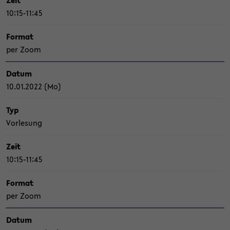
Zeit
10:15-11:45
For­mat
per Zoom
Datum
10.01.2022 (Mo)
Typ
Vor­le­sung
Zeit
10:15-11:45
For­mat
per Zoom
Datum