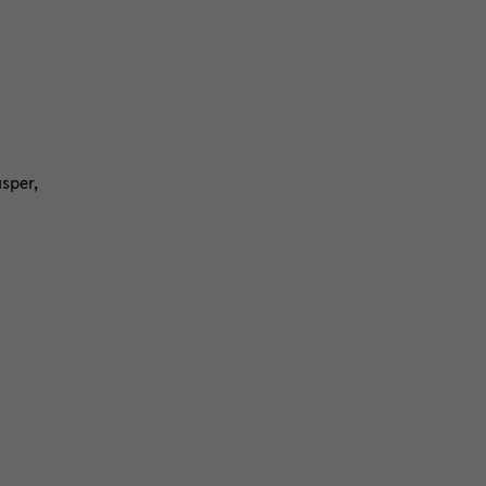
sper,
)