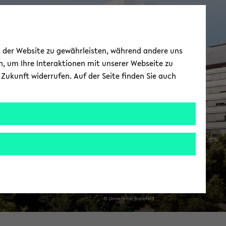
Tea­ching
ät der Website zu gewährleisten, während andere uns
h, um Ihre Interaktionen mit unserer Webseite zu
Zukunft widerrufen. Auf der Seite finden Sie auch
© Uni­ver­si­tät Bie­le­feld