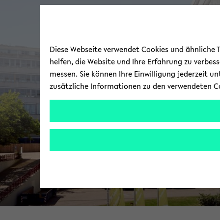
Diese Webseite verwendet Cookies und ähnliche Te
helfen, die Website und Ihre Erfahrung zu verbes
messen. Sie können Ihre Einwilligung jederzeit u
zusätzliche Informationen zu den verwendeten C