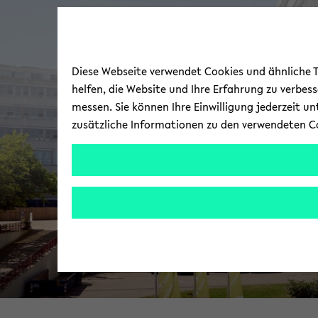
Diese Webseite verwendet Cookies und ähnliche Te
helfen, die Website und Ihre Erfahrung zu verbes
messen. Sie können Ihre Einwilligung jederzeit u
zusätzliche Informationen zu den verwendeten C