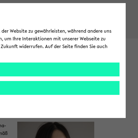
ät der Website zu gewährleisten, während andere uns
h, um Ihre Interaktionen mit unserer Webseite zu
Zukunft widerrufen. Auf der Seite finden Sie auch
Kon­takt
Zum
­ma­
Haupt­
­mäß