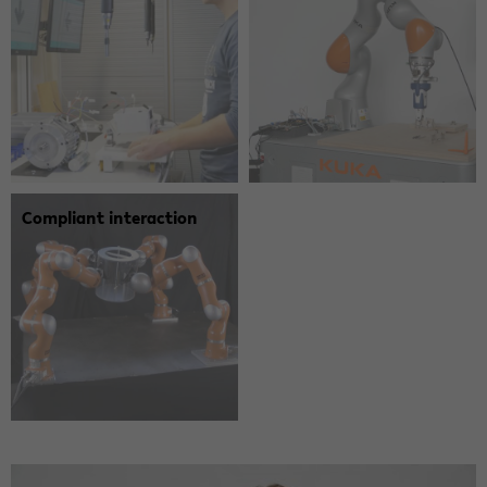
Compliant inter­action