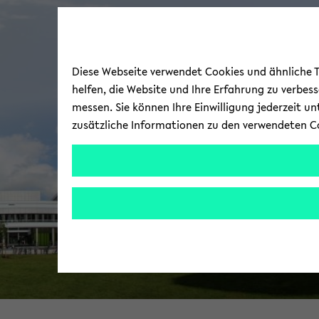
Diese Webseite verwendet Cookies und ähnliche Te
helfen, die Website und Ihre Erfahrung zu verbes
messen. Sie können Ihre Einwilligung jederzeit u
zusätzliche Informationen zu den verwendeten C