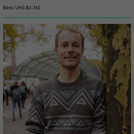
Büro
UHG B2-​263