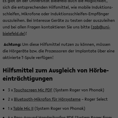
Es gibt an der Uni­ver­si­tät Bie­le­feld auch die Mög­lich­keit,
sich die ent­spre­chen­den Hilfs­mit­tel, wie mo­bi­le In­duk­ti­ons­
schlei­fen, Mi­kro­fo­ne oder Induktionsschleifen-​Empfänger
aus­zu­lei­hen. Bei In­ter­es­se Ge­rä­te zu tes­ten oder aus­zu­lei­hen
und bei allen Fra­gen kon­tak­tie­ren Sie uns bitte (
zab@uni-​
bielefeld.de
)!
Ach­tung:
Um diese Hilfs­mit­tel nut­zen zu kön­nen, müs­sen
die Hör­ge­rä­te bzw. die Pro­zes­so­ren der Im­plan­ta­te über eine
ak­ti­vier­te T-​Spule ver­fü­gen!
Hilfs­mit­tel zum Aus­gleich von Hör­be­
ein­träch­ti­gun­gen
3 x
Touch­screen Mic PDF
(Sys­tem Roger von Pho­nak)
2 x
Bluetooth-​Mikrofon für Hör­sys­te­me
– Roger Select
1 x
Table Mic II
(Sys­tem Roger von Pho­nak)
6 x
Pass-​Around Hand­mi­kro­fon PDF
(Sys­tem Roger from