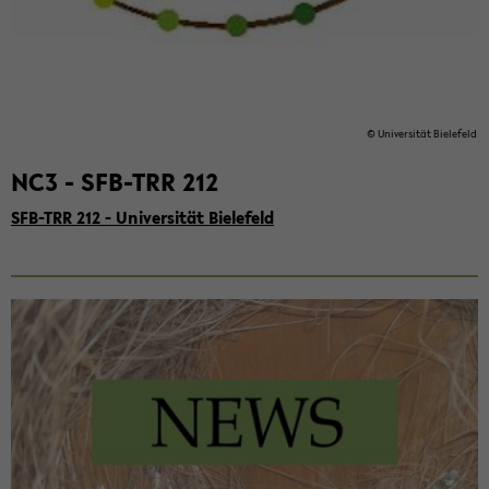
© Uni­ver­si­tät Bie­le­feld
NC3 - SFB-​TRR 212
SFB-​TRR 212 - Uni­ver­si­tät Bie­le­feld