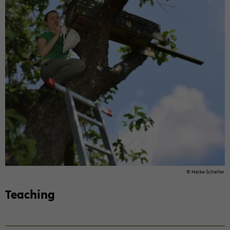
© Meike Schel­ler
Tea­ching