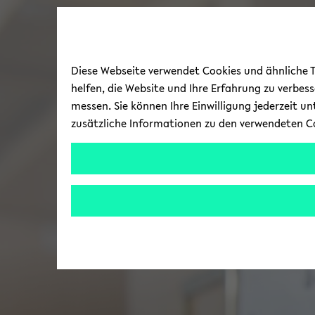
Diese Webseite verwendet Cookies und ähnliche Te
helfen, die Website und Ihre Erfahrung zu verbes
messen. Sie können Ihre Einwilligung jederzeit u
zusätzliche Informationen zu den verwendeten C