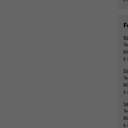
F
Ra
Te
Bü
E-
Da
Te
Bü
E-
Sa
Te
Bü
E-