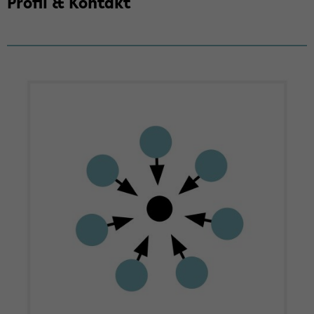
Pro­fil & Kon­takt