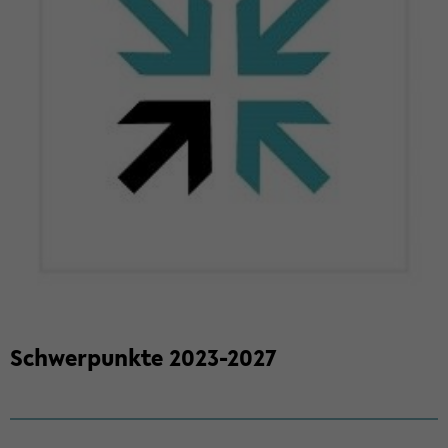
Schwer­punk­te 2023-​2027