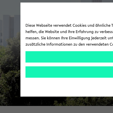
Diese Webseite verwendet Cookies und ähnliche Te
helfen, die Website und Ihre Erfahrung zu verbes
messen. Sie können Ihre Einwilligung jederzeit u
zusätzliche Informationen zu den verwendeten C