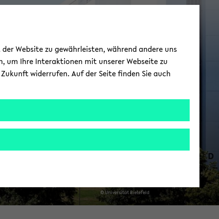
Willkommen am
ät der Website zu gewährleisten, während andere uns
DM - ­ Institut für
h, um Ihre Interaktionen mit unserer Webseite zu
Zukunft widerrufen. Auf der Seite finden Sie auch
Didaktik der
Mathematik
© Uni­ver­si­tät Bie­le­feld