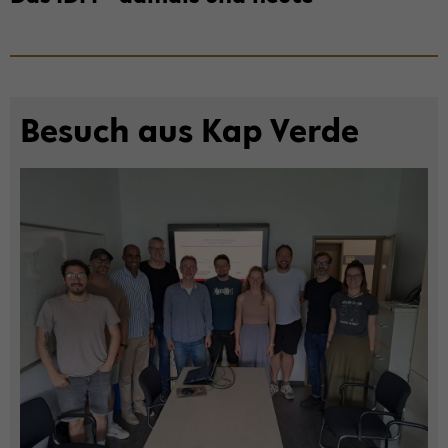
Be­such aus Kap Verde