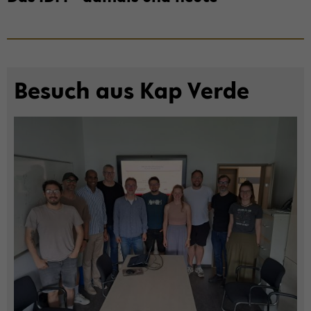
Be­such aus Kap Verde