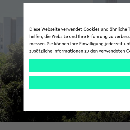
Diese Webseite verwendet Cookies und ähnliche Te
helfen, die Website und Ihre Erfahrung zu verbes
messen. Sie können Ihre Einwilligung jederzeit u
zusätzliche Informationen zu den verwendeten C