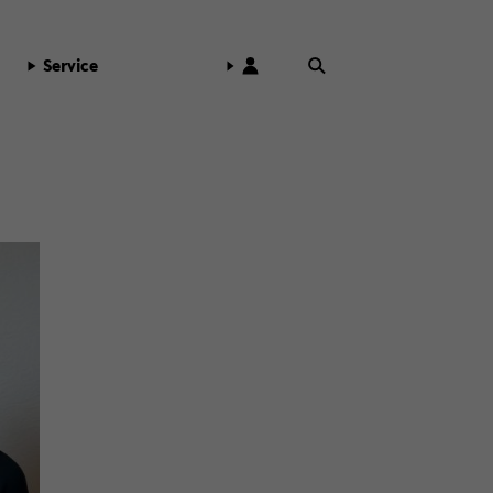
Ser­vice