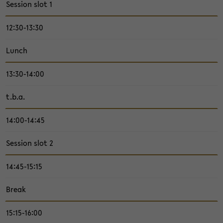
Ses­sion slot 1
12:30-13:30
Lunch
13:30-14:00
t.b.a.
14:00-14:45
Ses­sion slot 2
14:45-15:15
Break
15:15-16:00