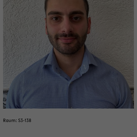
Raum: S3-​138