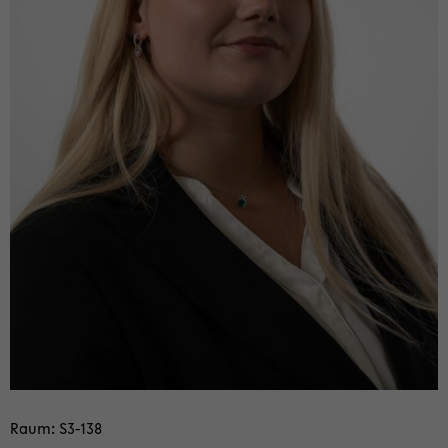
Raum: S3-​138