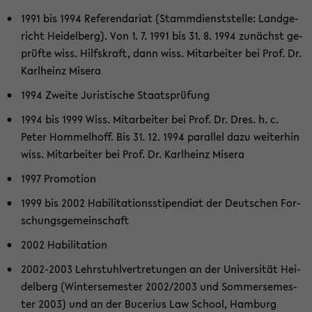
1991 bis 1994 Re­fe­ren­da­ri­at (Stamm­dienst­stel­le: Land­ge­
richt Hei­del­berg). Von 1. 7. 1991 bis 31. 8. 1994 zu­nächst ge­
prüf­te wiss. Hilfs­kraft, dann wiss. Mit­ar­bei­ter bei Prof. Dr.
Karl­heinz Mi­se­ra
1994 Zwei­te Ju­ris­ti­sche Staats­prü­fung
1994 bis 1999 Wiss. Mit­ar­bei­ter bei Prof. Dr. Dres. h. c.
Peter Hom­mel­hoff. Bis 31. 12. 1994 par­al­lel dazu wei­ter­hin
wiss. Mit­ar­bei­ter bei Prof. Dr. Karl­heinz Mi­se­ra
1997 Pro­mo­ti­on
1999 bis 2002 Ha­bi­li­ta­ti­ons­sti­pen­di­at der Deut­schen For­
schungs­ge­mein­schaft
2002 Ha­bi­li­ta­ti­on
2002-​2003 Lehr­stuhl­ver­tre­tun­gen an der Uni­ver­si­tät Hei­
del­berg (Win­ter­se­mes­ter 2002/2003 und Som­mer­se­mes­
ter 2003) und an der Bu­ce­ri­us Law School, Ham­burg