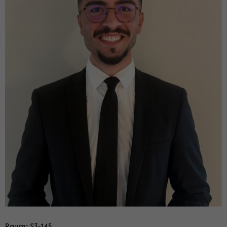
Raum: S3-​145