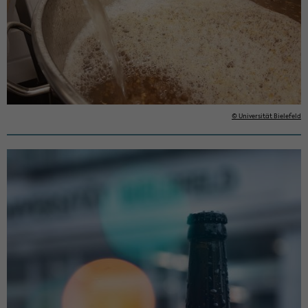
© Uni­ver­si­tät Bie­le­feld