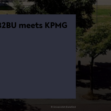
B2BU meets KPMG
© Uni­ver­si­tät Bie­le­feld