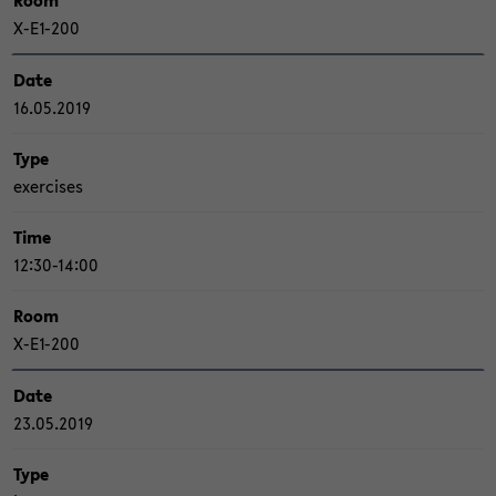
Room
X-​E1-200
Date
16.05.2019
Type
ex­er­ci­s­es
Time
12:30-14:00
Room
X-​E1-200
Date
23.05.2019
Type