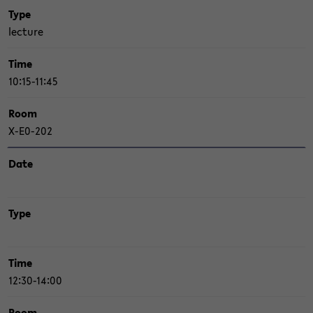
Type
lec­tu­re
Time
10:15-11:45
Room
X-​E0-202
Date
Type
Time
12:30-14:00
Room