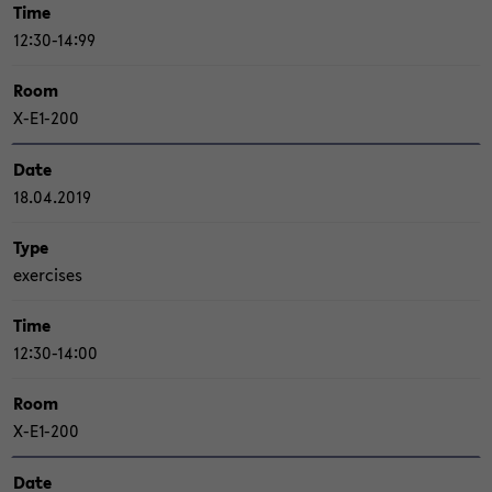
Time
12:30-14:99
Room
X-​E1-200
Date
18.04.2019
Type
ex­er­ci­s­es
Time
12:30-14:00
Room
X-​E1-200
Date