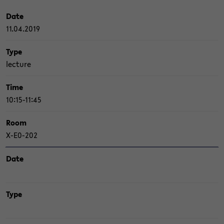
Date
11.04.2019
Type
lec­tu­re
Time
10:15-11:45
Room
X-​E0-202
Date
Type