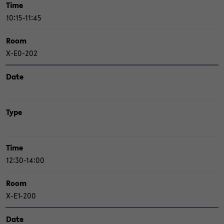
Time
10:15-11:45
Room
X-​E0-202
Date
Type
Time
12:30-14:00
Room
X-​E1-200
Date