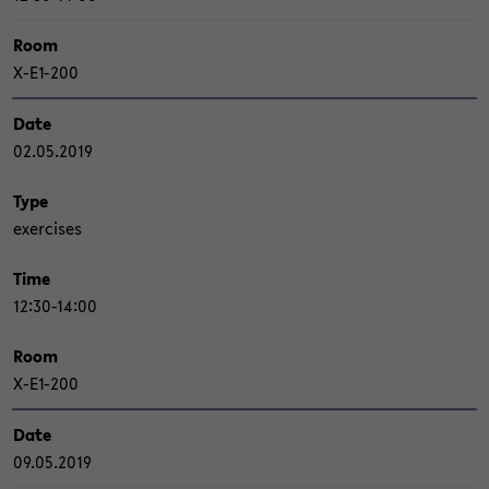
Room
X-​E1-200
Date
02.05.2019
Type
ex­er­ci­s­es
Time
12:30-14:00
Room
X-​E1-200
Date
09.05.2019