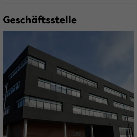
Ge­schäfts­stel­le