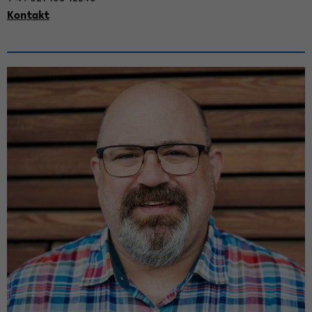
Kon­takt