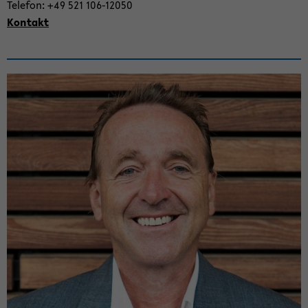
Te­le­fon: +49 521 106-​12050
Kon­takt