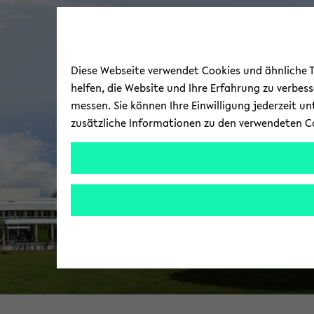
Diese Webseite verwendet Cookies und ähnliche Te
helfen, die Website und Ihre Erfahrung zu verbes
messen. Sie können Ihre Einwilligung jederzeit u
zusätzliche Informationen zu den verwendeten C