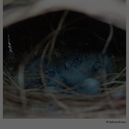
© Sa­bi­ne Kraus