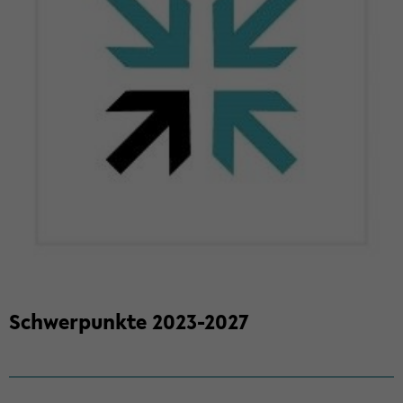
Schwer­punk­te 2023-​2027