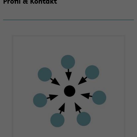
Pro­fil & Kon­takt