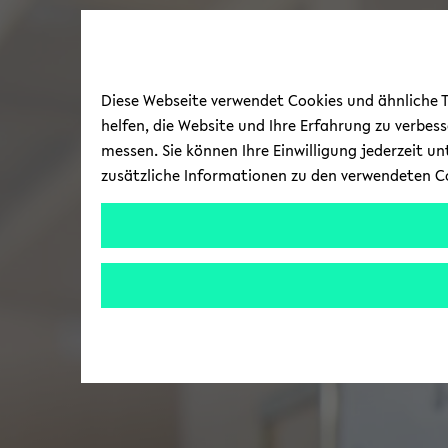
Diese Webseite verwendet Cookies und ähnliche Te
helfen, die Website und Ihre Erfahrung zu verbes
messen. Sie können Ihre Einwilligung jederzeit u
zusätzliche Informationen zu den verwendeten C