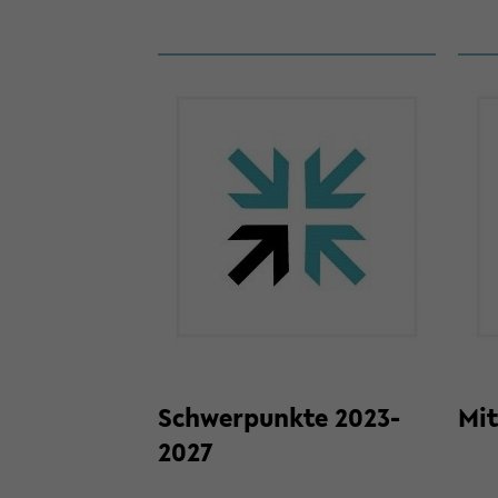
Schwer­punk­te 2023-​
Mit
2027