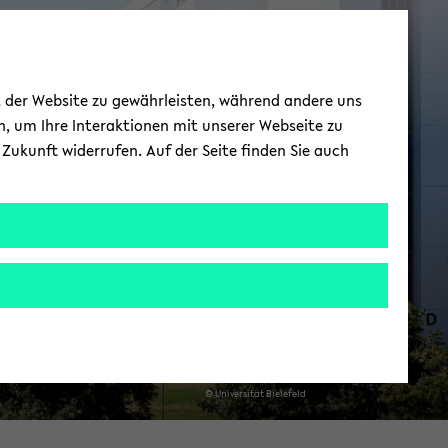
Kon­takt und Hilfe
ät der Website zu gewährleisten, während andere uns
h, um Ihre Interaktionen mit unserer Webseite zu
Zukunft widerrufen. Auf der Seite finden Sie auch
© Uni­ver­si­tät Bie­le­feld