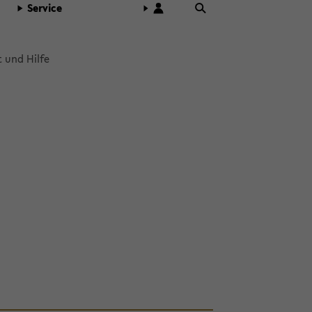
Ser­vice
t und Hilfe