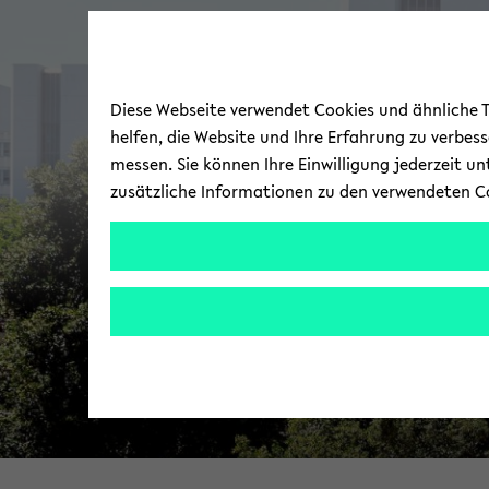
Diese Webseite verwendet Cookies und ähnliche Te
helfen, die Website und Ihre Erfahrung zu verbes
messen. Sie können Ihre Einwilligung jederzeit u
zusätzliche Informationen zu den verwendeten C