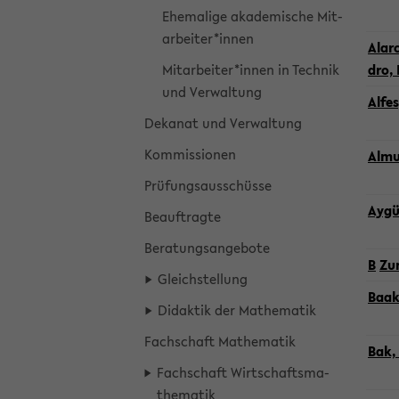
Ehe­ma­li­ge aka­de­mi­sche Mit­
ar­bei­ter*innen
Alarc
Mit­ar­bei­ter*innen in Tech­nik
dro, 
und Ver­wal­tung
Alfes
De­ka­nat und Ver­wal­tung
Kom­mis­sio­nen
Al­mu
Prü­fungs­aus­schüs­se
Aygü
Be­auf­trag­te
Be­ra­tungs­an­ge­bo­te
B
Zum
Gleich­stel­lung
Baake
Di­dak­tik der Ma­the­ma­tik
Fach­schaft Ma­the­ma­tik
Bak, 
Fach­schaft Wirt­schafts­ma­
the­ma­tik