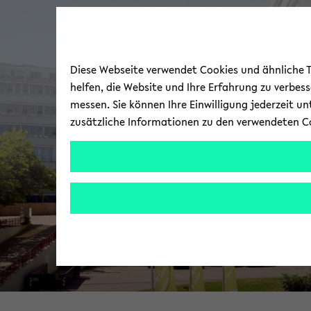
Diese Webseite verwendet Cookies und ähnliche Te
helfen, die Website und Ihre Erfahrung zu verbes
messen. Sie können Ihre Einwilligung jederzeit u
zusätzliche Informationen zu den verwendeten C