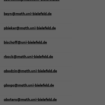
beyn@math.uni-​bielefeld.de
pbie­ker@math.uni-​bielefeld.de
bi­schoff@uni-​bielefeld.de
rbock@math.uni-​bielefeld.de
abod­zin@math.uni-​bielefeld.de
gbogo@math.uni-​bielefeld.de
abote­ro@math.uni-​bielefeld.de