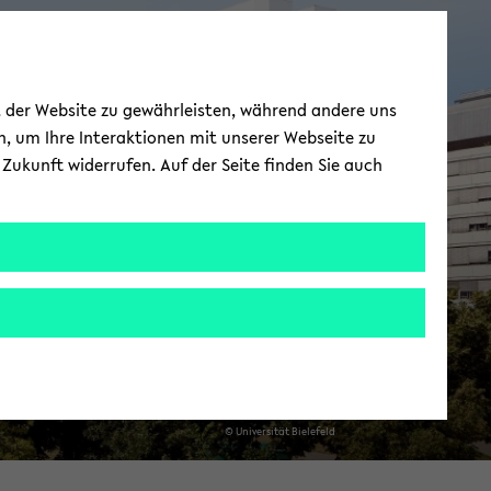
Per­so­nen
ät der Website zu gewährleisten, während andere uns
h, um Ihre Interaktionen mit unserer Webseite zu
Zukunft widerrufen. Auf der Seite finden Sie auch
© Uni­ver­si­tät Bie­le­feld