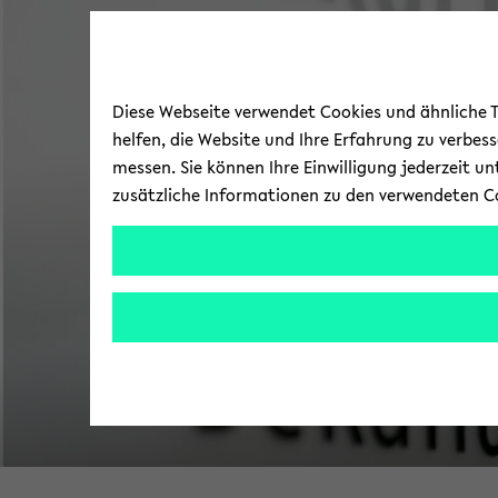
Diese Webseite verwendet Cookies und ähnliche Te
helfen, die Website und Ihre Erfahrung zu verbes
messen. Sie können Ihre Einwilligung jederzeit u
zusätzliche Informationen zu den verwendeten C