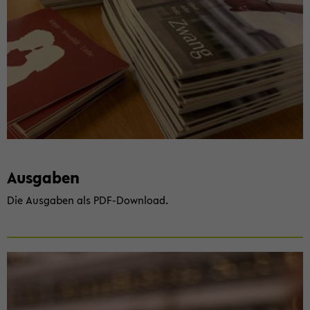
Aus­ga­ben
Die Aus­ga­ben als PDF-​Download.