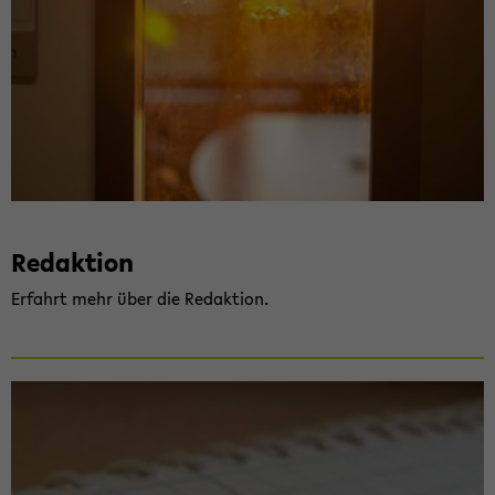
Re­dak­ti­on
Er­fahrt mehr über die Re­dak­ti­on.