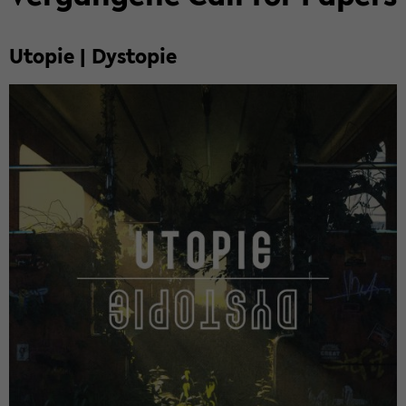
Uto­pie | Dys­to­pie