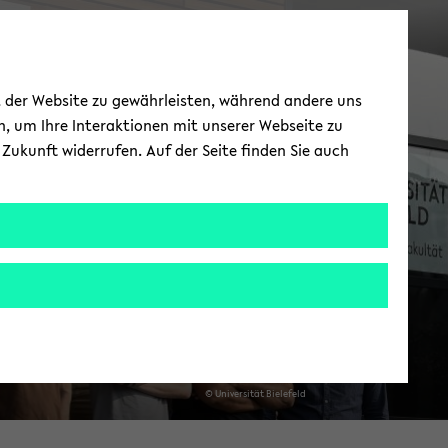
ät der Website zu gewährleisten, während andere uns
h, um Ihre Interaktionen mit unserer Webseite zu
Zukunft widerrufen. Auf der Seite finden Sie auch
© Uni­ver­si­tät Bie­le­feld