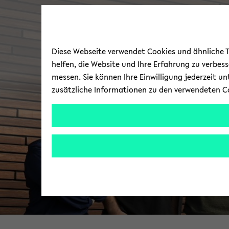
Diese Webseite verwendet Cookies und ähnliche Te
helfen, die Website und Ihre Erfahrung zu verbes
messen. Sie können Ihre Einwilligung jederzeit u
zusätzliche Informationen zu den verwendeten C