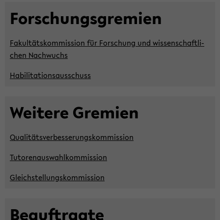
For­schungs­gre­mi­en
Fa­kul­täts­kom­mis­si­on für For­schung und wis­sen­schaft­li­
chen Nach­wuchs
Ha­bi­li­ta­ti­ons­aus­schuss
Wei­te­re Gre­mi­en
Qua­li­täts­ver­bes­se­rungs­kom­mis­si­on
Tu­to­ren­aus­wahl­kom­mis­si­on
Gleich­stel­lungs­kom­mis­si­on
Be­auf­trag­te