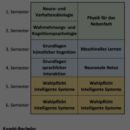
Kombi-​Bachelor