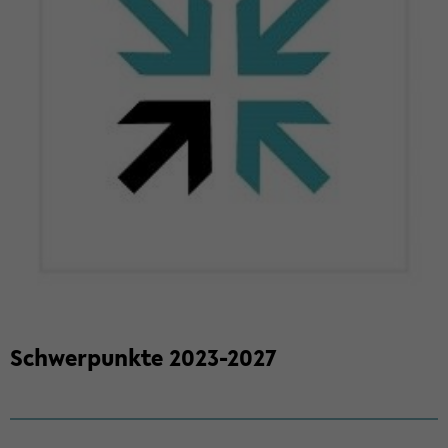
Schwer­punk­te 2023-​2027