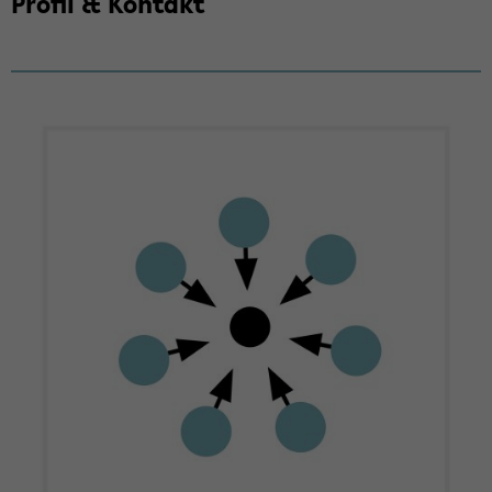
Pro­fil & Kon­takt