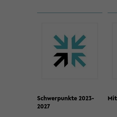
Schwer­punk­te 2023-​
Mit
2027