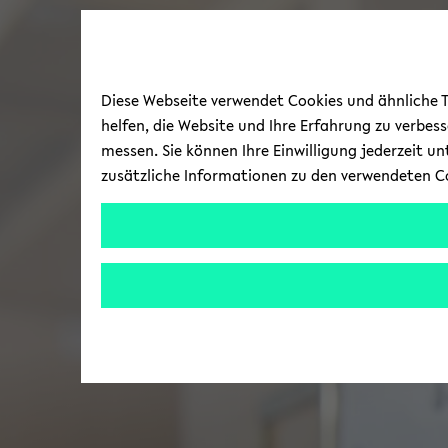
Diese Webseite verwendet Cookies und ähnliche Te
helfen, die Website und Ihre Erfahrung zu verbes
messen. Sie können Ihre Einwilligung jederzeit u
zusätzliche Informationen zu den verwendeten C